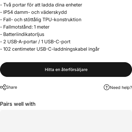
- Två portar för att ladda dina enheter
- IP54 damm- och väderskydd
- Fall- och stöttålig TPU-konstruktion
- Fallmotstånd: 1 meter
- Batteriindikatorljus
- 2 USB-A-portar / 1 USB-C-port
- 102 centimeter USB-C-laddningskabel ingår
Hitta en återförsäljare
Share
Need help?
Pairs well with