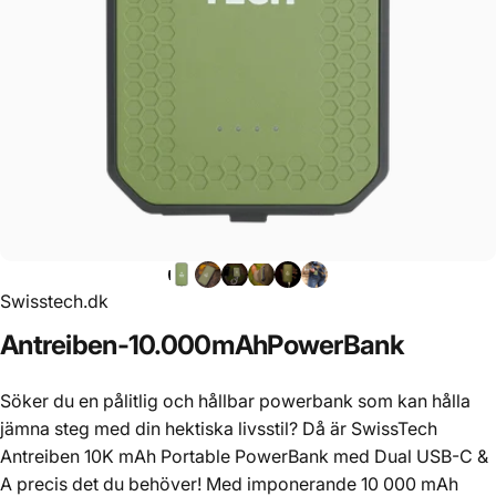
Swisstech.dk
Antreiben
-
10.000
mAh
PowerBank
Söker du en pålitlig och hållbar powerbank som kan hålla
jämna steg med din hektiska livsstil? Då är SwissTech
Antreiben 10K mAh Portable PowerBank med Dual USB-C &
A precis det du behöver! Med imponerande 10 000 mAh