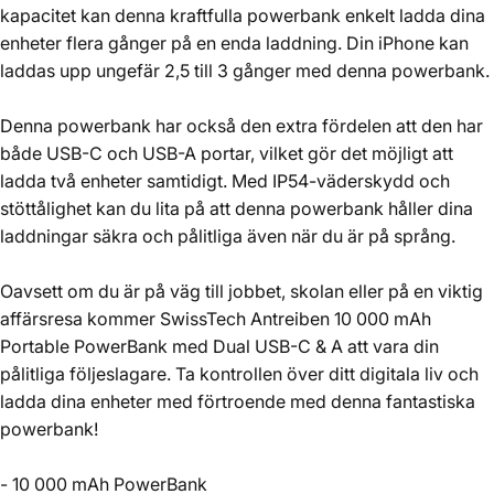
kapacitet kan denna kraftfulla powerbank enkelt ladda dina
enheter flera gånger på en enda laddning. Din iPhone kan
laddas upp ungefär 2,5 till 3 gånger med denna powerbank.
Denna powerbank har också den extra fördelen att den har
både USB-C och USB-A portar, vilket gör det möjligt att
ladda två enheter samtidigt. Med IP54-väderskydd och
stöttålighet kan du lita på att denna powerbank håller dina
laddningar säkra och pålitliga även när du är på språng.
Oavsett om du är på väg till jobbet, skolan eller på en viktig
affärsresa kommer SwissTech Antreiben 10 000 mAh
Portable PowerBank med Dual USB-C & A att vara din
pålitliga följeslagare. Ta kontrollen över ditt digitala liv och
ladda dina enheter med förtroende med denna fantastiska
powerbank!
- 10 000 mAh PowerBank