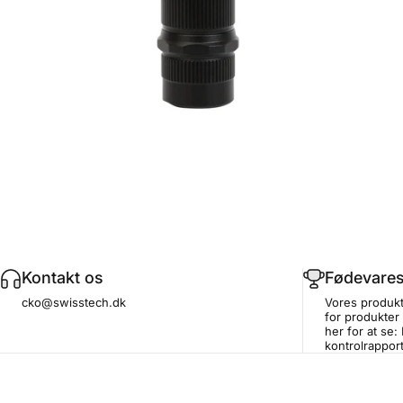
Kontakt os
Fødevares
cko@swisstech.dk
Vores produkt
for produkter
her for at se:
kontrolrappor