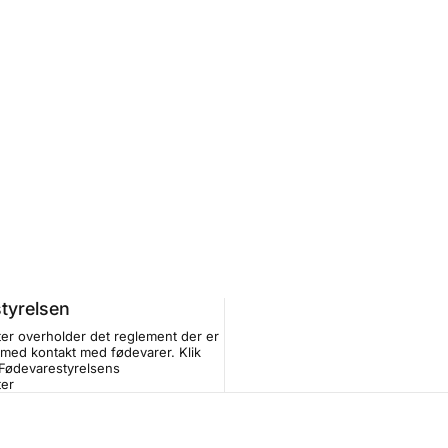
tyrelsen
er overholder det reglement der er
 med kontakt med fødevarer. Klik
Fødevarestyrelsens
ter