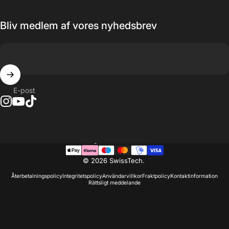
Bliv medlem af vores nyhedsbrev
E-post
Land
© 2026 SwissTech.
Återbetalningspolicy
Integritetspolicy
Användarvillkor
Fraktpolicy
Kontaktinformation
Rättsligt meddelande