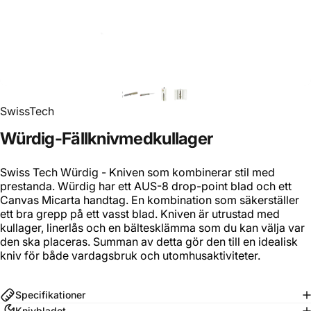
SwissTech
Würdig
-
Fällkniv
med
kullager
Swiss Tech Würdig - Kniven som kombinerar stil med
prestanda. Würdig
har ett AUS-8
drop-point blad och ett
Canvas Micarta handtag. En kombination som säkerställer
ett bra grepp på ett vasst blad. Kniven är utrustad med
kullager, linerlås och en bältesklämma som du kan välja var
den ska placeras. Summan av detta gör den till en idealisk
kniv för både vardagsbruk och utomhusaktiviteter.
Specifikationer
Knivbladet